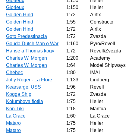
Glorieux
1:150
Heller
Glorieux
1:150
Heller
Golden Hind
1:72
Airfix
Golden Hind
1:55
Constructo
Golden Hind
1:72
Airfix
Goto Predestinacia
1:72
Zvezda
Gouda Dutch Man o War
1:160
Pyro/Revell
Hanse a Thomas kogy
1:72
Revell/Zvezda
Charles W. Morgen
1:200
Academy
Charles W. Morgen
1:64
Model Shipways
Chebec
1:80
IMAI
Jolly Roger - La Flore
1:133
Lindberg
Kearsarge, USS
1:96
Revell
Kogga Ship
1:72
Zvezda
Kolumbova flotila
1:75
Heller
Kon-Tiki
1:18
Mantua
La Grace
1:60
La Grace
Mataro
1:75
Heller
Mataro
1:75
Heller