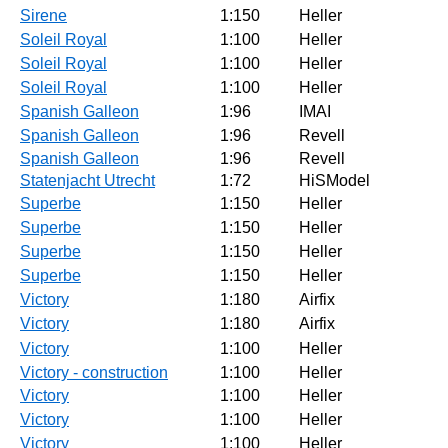
Sirene
1:150
Heller
Soleil Royal
1:100
Heller
Soleil Royal
1:100
Heller
Soleil Royal
1:100
Heller
Spanish Galleon
1:96
IMAI
Spanish Galleon
1:96
Revell
Spanish Galleon
1:96
Revell
Statenjacht Utrecht
1:72
HiSModel
Superbe
1:150
Heller
Superbe
1:150
Heller
Superbe
1:150
Heller
Superbe
1:150
Heller
Victory
1:180
Airfix
Victory
1:180
Airfix
Victory
1:100
Heller
Victory - construction
1:100
Heller
Victory
1:100
Heller
Victory
1:100
Heller
Victory
1:100
Heller