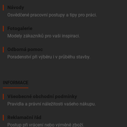
Návody
Osvědčené pracovní postupy a tipy pro práci.
Fotogalerie
Modely zákazníků pro vaši inspiraci.
Odborná pomoc
Poradenství při výběru i v průběhu stavby.
INFORMACE
Všeobecné obchodní podmínky
Pravidla a právní náležitosti vašeho nákupu.
Reklamační řád
Postup při vrácení nebo výměně zboží.