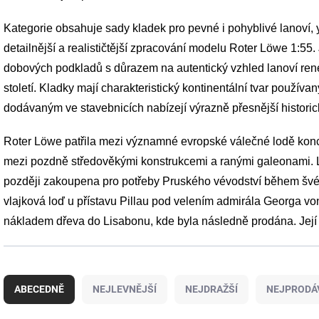
Kategorie obsahuje sady kladek pro pevné i pohyblivé lanoví, y
detailnější a realističtější zpracování modelu Roter Löwe 1:55.
dobových podkladů s důrazem na autentický vzhled lanoví ren
století. Kladky mají charakteristický kontinentální tvar používa
dodávaným ve stavebnicích nabízejí výrazně přesnější historic
Roter Löwe patřila mezi významné evropské válečné lodě konce
mezi pozdně středověkými konstrukcemi a ranými galeonami. 
později zakoupena pro potřeby Pruského vévodství během švéds
vlajková loď u přístavu Pillau pod velením admirála Georga v
nákladem dřeva do Lisabonu, kde byla následně prodána. Její
Ř
a
ABECEDNĚ
NEJLEVNĚJŠÍ
NEJDRAŽŠÍ
NEJPRODÁ
z
e