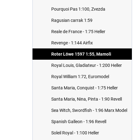
Pourquoi Pas 1:100, Zvezda
Ragusian carrak 1:59
Reale de France - 1:75 Heller
Revenge - 1:144 Airfix
Roter Löwe 1597 1:55, Mamoli
Royal Louis, Gladiateur - 1:200 Heller
Royal William 1:72, Euromodel
Santa Maria, Conquist - 1:75 Heller
Santa Maria, Nina, Pinta - 1:90 Revell
Sea Witch, Swordfish - 1:96 Marx Model
Spanish Galleon - 1:96 Revell
Soleil Royal - 1:100 Heller