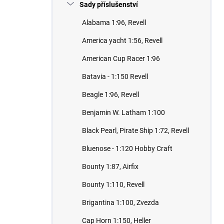
Sady příslušenství
Alabama 1:96, Revell
America yacht 1:56, Revell
American Cup Racer 1:96
Batavia - 1:150 Revell
Beagle 1:96, Revell
Benjamin W. Latham 1:100
Black Pearl, Pirate Ship 1:72, Revell
Bluenose - 1:120 Hobby Craft
Bounty 1:87, Airfix
Bounty 1:110, Revell
Brigantina 1:100, Zvezda
Cap Horn 1:150, Heller