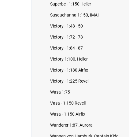
Superbe - 1:150 Heller
Susquehanna 1:150, IMAI
Victory - 1:48 - 50
Victory - 1:72 - 78
Victory - 1:84 - 87
Victory 1:100, Heller
Victory - 1:180 Airfix
Victory - 1:225 Revell
Wasa 1:75
Vasa - 1:150 Revell
Wasa - 1:150 Airfix
Wanderer 1:87, Aurora
Wappen von Hamburk, Captain Kidd