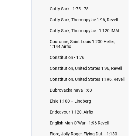
Cutty Sark - 1:75 - 78
Cutty Sark, Thermopylae 1:96, Revell
Cutty Sark, Thermopylae - 1:120 IMAI
Couronne, Saint Louis 1:200 Heller,
1:144 Airfix
Constitution - 1:76
Constitution, United States 1:96, Revell
Constitution, United States 1:196, Revell
Dubrovacka nava 1:63
Elsie 1:100 – Lindberg
Endeavour 1:120, Airfix
English Man O´War - 1:96 Revell
Flore, Jolly Roger, Flying Dut. - 1:130