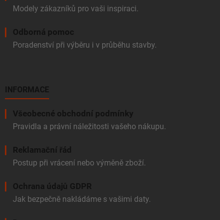
Modely zákazníků pro vaši inspiraci.
Odborná pomoc
Poradenství při výběru i v průběhu stavby.
INFORMACE
Všeobecné obchodní podmínky
Pravidla a právní náležitosti vašeho nákupu.
Reklamační řád
Postup při vrácení nebo výměně zboží.
Ochrana údajů GDPR
Jak bezpečně nakládáme s vašimi daty.