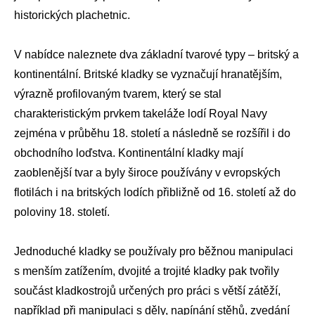
historických plachetnic.
V nabídce naleznete dva základní tvarové typy – britský a
kontinentální. Britské kladky se vyznačují hranatějším,
výrazně profilovaným tvarem, který se stal
charakteristickým prvkem takeláže lodí Royal Navy
zejména v průběhu 18. století a následně se rozšířil i do
obchodního loďstva. Kontinentální kladky mají
zaoblenější tvar a byly široce používány v evropských
flotilách i na britských lodích přibližně od 16. století až do
poloviny 18. století.
Jednoduché kladky se používaly pro běžnou manipulaci
s menším zatížením, dvojité a trojité kladky pak tvořily
součást kladkostrojů určených pro práci s větší zátěží,
například při manipulaci s děly, napínání stěhů, zvedání