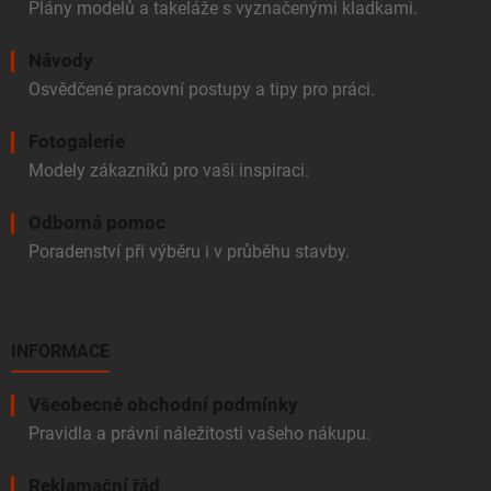
Plány modelů a takeláže s vyznačenými kladkami.
Návody
Osvědčené pracovní postupy a tipy pro práci.
Fotogalerie
Modely zákazníků pro vaši inspiraci.
Odborná pomoc
Poradenství při výběru i v průběhu stavby.
INFORMACE
Všeobecné obchodní podmínky
Pravidla a právní náležitosti vašeho nákupu.
Reklamační řád