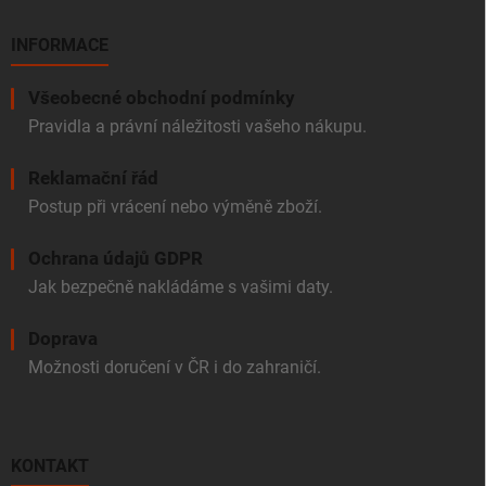
INFORMACE
Všeobecné obchodní podmínky
Pravidla a právní náležitosti vašeho nákupu.
Reklamační řád
Postup při vrácení nebo výměně zboží.
Ochrana údajů GDPR
Jak bezpečně nakládáme s vašimi daty.
Doprava
Možnosti doručení v ČR i do zahraničí.
KONTAKT