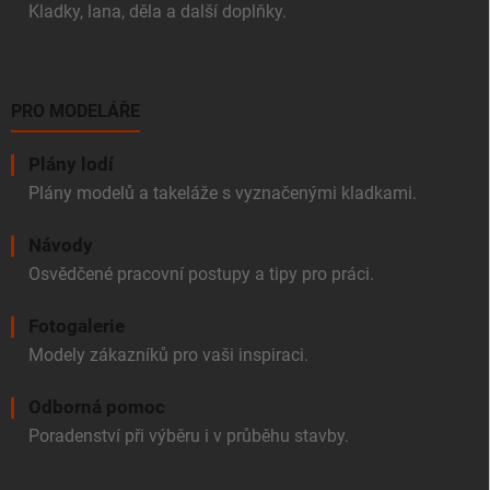
Kladky, lana, děla a další doplňky.
PRO MODELÁŘE
Plány lodí
Plány modelů a takeláže s vyznačenými kladkami.
Návody
Osvědčené pracovní postupy a tipy pro práci.
Fotogalerie
Modely zákazníků pro vaši inspiraci.
Odborná pomoc
Poradenství při výběru i v průběhu stavby.