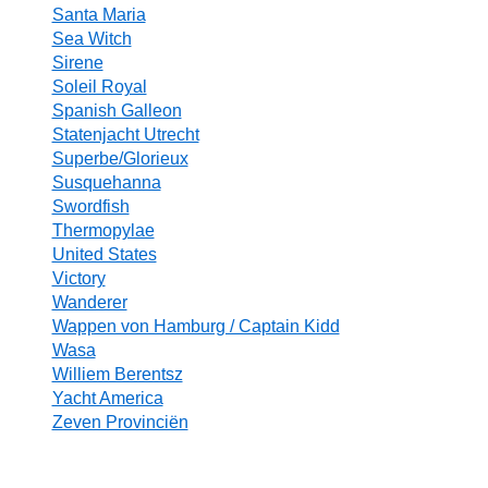
Santa Maria
Sea Witch
Sirene
Soleil Royal
Spanish Galleon
Statenjacht Utrecht
Superbe/Glorieux
Susquehanna
Swordfish
Thermopylae
United States
Victory
Wanderer
Wappen von Hamburg / Captain Kidd
Wasa
Williem Berentsz
Yacht America
Zeven Provinciën