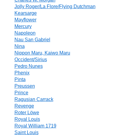
Jolly Roger/La Flore/Flying Dutchman
Kearsarge
Mayflower
Mercury
Napoleon
Nau San Gabriel
Nina
Nippon Maru, Kaiwo Maru
Occident/Sirius
Pedro Nunes
Phenix
Pinta
Preussen
Prince
Ragusian Carrack
Revenge
Roter Löwe
Royal Louis
Royal William 1719
Saint Louis