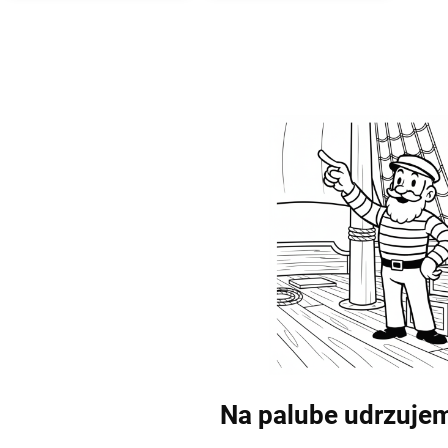
Na palube udrzuje