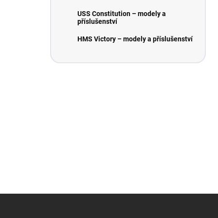
USS Constitution – modely a
příslušenství
HMS Victory – modely a příslušenství
Z
á