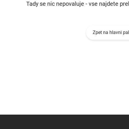
Tady se nic nepovaluje - vse najdete pr
Zpet na hlavni pa