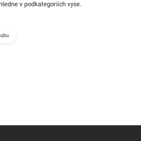
ehledne v podkategoriich vyse.
lubu