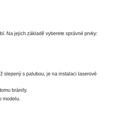
bí. Na jejich základě vyberete správné prvky:
 slepený s palubou, je na instalaci laserové
tomu bránily.
ho modelu.