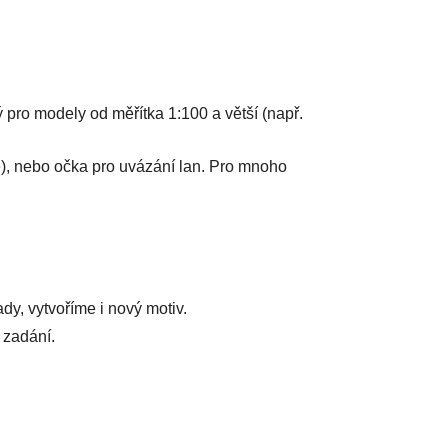
 pro modely od měřítka 1:100 a větší (např.
ě), nebo očka pro uvázání lan. Pro mnoho
dy, vytvoříme i nový motiv.
 zadání.