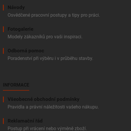
Návody
Osvědčené pracovní postupy a tipy pro práci.
Fotogalerie
Modely zákazníků pro vaši inspiraci.
Odborná pomoc
Poradenství při výběru i v průběhu stavby.
INFORMACE
Všeobecné obchodní podmínky
Pravidla a právní náležitosti vašeho nákupu.
Reklamační řád
Postup při vrácení nebo výměně zboží.