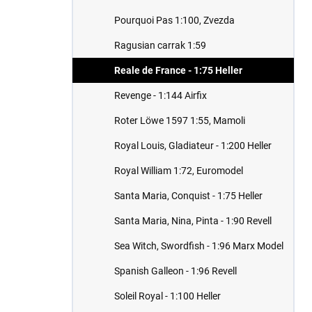
Pourquoi Pas 1:100, Zvezda
Ragusian carrak 1:59
Reale de France - 1:75 Heller
Revenge - 1:144 Airfix
Roter Löwe 1597 1:55, Mamoli
Royal Louis, Gladiateur - 1:200 Heller
Royal William 1:72, Euromodel
Santa Maria, Conquist - 1:75 Heller
Santa Maria, Nina, Pinta - 1:90 Revell
Sea Witch, Swordfish - 1:96 Marx Model
Spanish Galleon - 1:96 Revell
Soleil Royal - 1:100 Heller