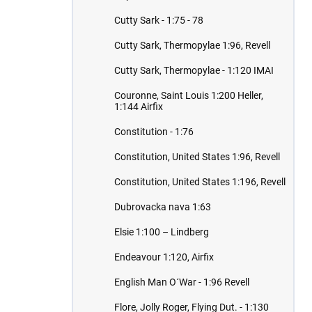
Cutty Sark - 1:75 - 78
Cutty Sark, Thermopylae 1:96, Revell
Cutty Sark, Thermopylae - 1:120 IMAI
Couronne, Saint Louis 1:200 Heller,
1:144 Airfix
Constitution - 1:76
Constitution, United States 1:96, Revell
Constitution, United States 1:196, Revell
Dubrovacka nava 1:63
Elsie 1:100 – Lindberg
Endeavour 1:120, Airfix
English Man O´War - 1:96 Revell
Flore, Jolly Roger, Flying Dut. - 1:130