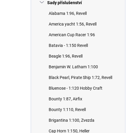
Sady příslušenství
Alabama 1:96, Revell
America yacht 1:56, Revell
American Cup Racer 1:96
Batavia - 1:150 Revell
Beagle 1:96, Revell
Benjamin W. Latham 1:100
Black Pearl, Pirate Ship 1:72, Revell
Bluenose - 1:120 Hobby Craft
Bounty 1:87, Airfix
Bounty 1:110, Revell
Brigantina 1:100, Zvezda
Cap Horn 1:150, Heller