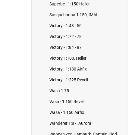
Superbe - 1:150 Heller
Susquehanna 1:150, IMAI
Victory - 1:48 - 50
Victory - 1:72 - 78
Victory - 1:84 - 87
Victory 1:100, Heller
Victory - 1:180 Airfix
Victory - 1:225 Revell
Wasa 1:75
Vasa - 1:150 Revell
Wasa - 1:150 Airfix
Wanderer 1:87, Aurora
Wappen von Hamburk, Captain Kidd