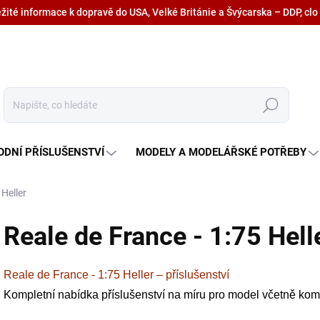
ežité informace k dopravě do USA, Velké Británie a Švýcarska – DDP, clo
Hledat
ODNÍ PŘÍSLUŠENSTVÍ
MODELY A MODELÁŘSKÉ POTŘEBY
 Heller
Reale de France - 1:75 Hell
Reale de France - 1:75 Heller – příslušenství
Kompletní nabídka příslušenství na míru pro model včetně kompl