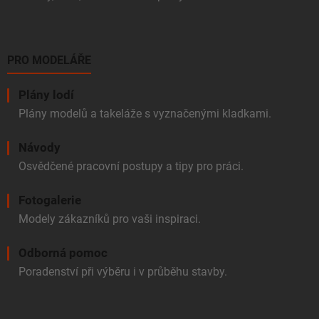
PRO MODELÁŘE
Plány lodí
Plány modelů a takeláže s vyznačenými kladkami.
Návody
Osvědčené pracovní postupy a tipy pro práci.
Fotogalerie
Modely zákazníků pro vaši inspiraci.
Odborná pomoc
Poradenství při výběru i v průběhu stavby.