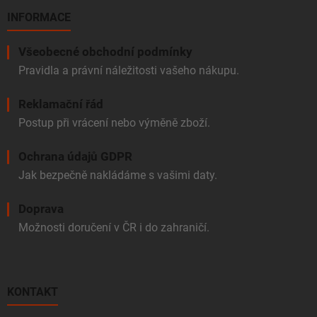
INFORMACE
Všeobecné obchodní podmínky
Pravidla a právní náležitosti vašeho nákupu.
Reklamační řád
Postup při vrácení nebo výměně zboží.
Ochrana údajů GDPR
Jak bezpečně nakládáme s vašimi daty.
Doprava
Možnosti doručení v ČR i do zahraničí.
KONTAKT