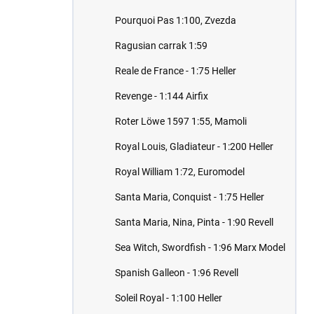
Pourquoi Pas 1:100, Zvezda
Ragusian carrak 1:59
Reale de France - 1:75 Heller
Revenge - 1:144 Airfix
Roter Löwe 1597 1:55, Mamoli
Royal Louis, Gladiateur - 1:200 Heller
Royal William 1:72, Euromodel
Santa Maria, Conquist - 1:75 Heller
Santa Maria, Nina, Pinta - 1:90 Revell
Sea Witch, Swordfish - 1:96 Marx Model
Spanish Galleon - 1:96 Revell
Soleil Royal - 1:100 Heller