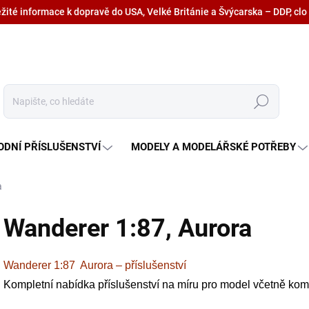
ežité informace k dopravě do USA, Velké Británie a Švýcarska – DDP, clo
Hledat
ODNÍ PŘÍSLUŠENSTVÍ
MODELY A MODELÁŘSKÉ POTŘEBY
a
Wanderer 1:87, Aurora
Wanderer 1:87 Aurora – příslušenství
Kompletní nabídka příslušenství na míru pro model včetně kompl