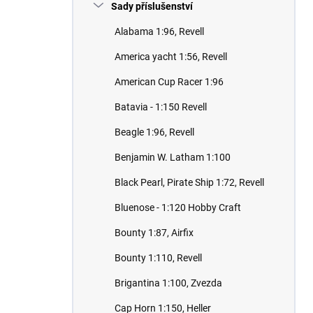
Sady příslušenství
Alabama 1:96, Revell
America yacht 1:56, Revell
American Cup Racer 1:96
Batavia - 1:150 Revell
Beagle 1:96, Revell
Benjamin W. Latham 1:100
Black Pearl, Pirate Ship 1:72, Revell
Bluenose - 1:120 Hobby Craft
Bounty 1:87, Airfix
Bounty 1:110, Revell
Brigantina 1:100, Zvezda
Cap Horn 1:150, Heller