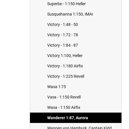
Superbe - 1:150 Heller
Susquehanna 1:150, IMAI
Victory - 1:48 - 50
Victory - 1:72 - 78
Victory - 1:84 - 87
Victory 1:100, Heller
Victory - 1:180 Airfix
Victory - 1:225 Revell
Wasa 1:75
Vasa - 1:150 Revell
Wasa - 1:150 Airfix
Wanderer 1:87, Aurora
Wappen von Hamburk, Captain Kidd