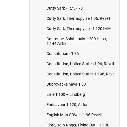
Cutty Sark - 1:75 - 78
Cutty Sark, Thermopylae 1:96, Revell
Cutty Sark, Thermopylae - 1:120 IMAI
Couronne, Saint Louis 1:200 Heller,
1:144 Airfix
Constitution - 1:76
Constitution, United States 1:96, Revell
Constitution, United States 1:196, Revell
Dubrovacka nava 1:63
Elsie 1:100 – Lindberg
Endeavour 1:120, Airfix
English Man O´War - 1:96 Revell
Flore, Jolly Roger, Flying Dut. - 1:130