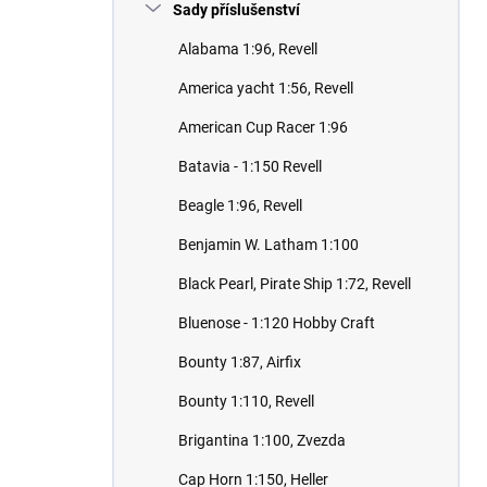
Sady příslušenství
Alabama 1:96, Revell
America yacht 1:56, Revell
American Cup Racer 1:96
Batavia - 1:150 Revell
Beagle 1:96, Revell
Benjamin W. Latham 1:100
Black Pearl, Pirate Ship 1:72, Revell
Bluenose - 1:120 Hobby Craft
Bounty 1:87, Airfix
Bounty 1:110, Revell
Brigantina 1:100, Zvezda
Cap Horn 1:150, Heller