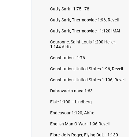
Cutty Sark - 1:75 - 78
Cutty Sark, Thermopylae 1:96, Revell
Cutty Sark, Thermopylae - 1:120 IMAI
Couronne, Saint Louis 1:200 Heller,
1:144 Airfix
Constitution - 1:76
Constitution, United States 1:96, Revell
Constitution, United States 1:196, Revell
Dubrovacka nava 1:63
Elsie 1:100 – Lindberg
Endeavour 1:120, Airfix
English Man O´War - 1:96 Revell
Flore, Jolly Roger, Flying Dut. - 1:130