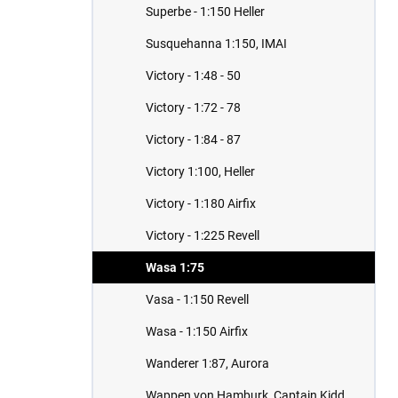
Superbe - 1:150 Heller
Susquehanna 1:150, IMAI
Victory - 1:48 - 50
Victory - 1:72 - 78
Victory - 1:84 - 87
Victory 1:100, Heller
Victory - 1:180 Airfix
Victory - 1:225 Revell
Wasa 1:75
Vasa - 1:150 Revell
Wasa - 1:150 Airfix
Wanderer 1:87, Aurora
Wappen von Hamburk, Captain Kidd