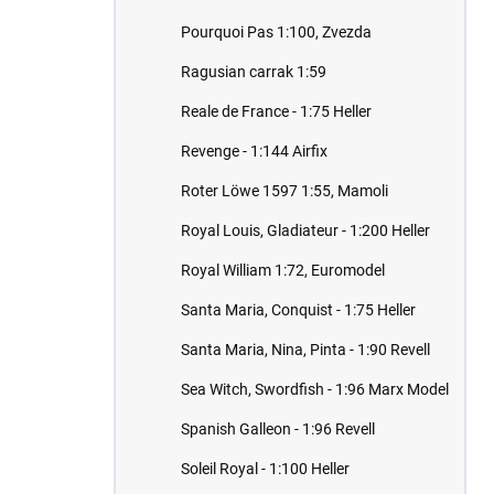
Pourquoi Pas 1:100, Zvezda
Ragusian carrak 1:59
Reale de France - 1:75 Heller
Revenge - 1:144 Airfix
Roter Löwe 1597 1:55, Mamoli
Royal Louis, Gladiateur - 1:200 Heller
Royal William 1:72, Euromodel
Santa Maria, Conquist - 1:75 Heller
Santa Maria, Nina, Pinta - 1:90 Revell
Sea Witch, Swordfish - 1:96 Marx Model
Spanish Galleon - 1:96 Revell
Soleil Royal - 1:100 Heller