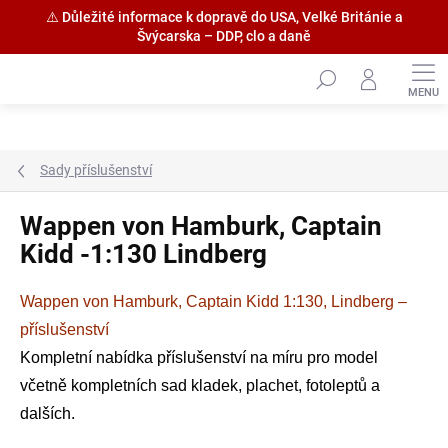
⚠️ Důležité informace k dopravě do USA, Velké Británie a
Švýcarska – DDP, clo a daně
Přejít
na
obsah
Sady příslušenství
Wappen von Hamburk, Captain
Kidd -1:130 Lindberg
Wappen von Hamburk, Captain Kidd 1:130, Lindberg –
příslušenství
Kompletní nabídka příslušenství na míru pro model
včetně kompletních sad kladek, plachet, fotoleptů a
dalších.