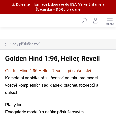
⚠️ Důležité informace k dopravě do USA, Velké Británie a
Švýcarska – DDP, clo a daně
Přejít
na
obsah
Sady příslušenství
Golden Hind 1:96, Heller, Revell
Golden Hind 1:96 Heller, Revell – příslušenství
Kompletní nabídka příslušenství na míru pro model
včetně kompletních sad kladek, plachet, fotoleptů a
dalších.
Plány lodi
Fotogalerie modelů s naším příslušenstvím