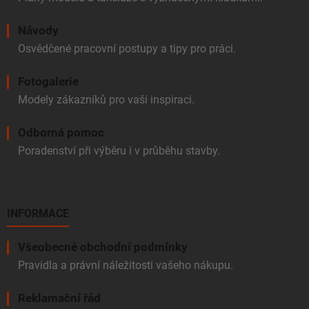
Návody
Osvědčené pracovní postupy a tipy pro práci.
Fotogalerie
Modely zákazníků pro vaši inspiraci.
Odborná pomoc
Poradenství při výběru i v průběhu stavby.
INFORMACE
Všeobecné obchodní podmínky
Pravidla a právní náležitosti vašeho nákupu.
Reklamační řád