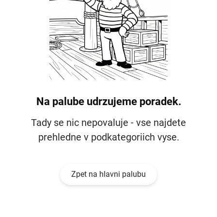
Na palube udrzujeme poradek.
Tady se nic nepovaluje - vse najdete
prehledne v podkategoriich vyse.
Zpet na hlavni palubu