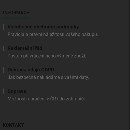
INFORMACE
Všeobecné obchodní podmínky
Pravidla a právní náležitosti vašeho nákupu.
Reklamační řád
Postup při vrácení nebo výměně zboží.
Ochrana údajů GDPR
Jak bezpečně nakládáme s vašimi daty.
Doprava
Možnosti doručení v ČR i do zahraničí.
KONTAKT