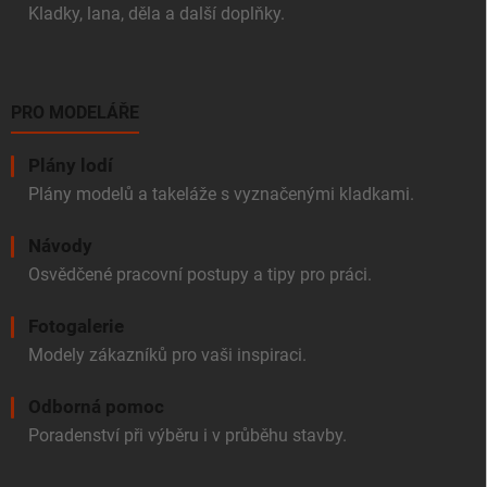
Kladky, lana, děla a další doplňky.
PRO MODELÁŘE
Plány lodí
Plány modelů a takeláže s vyznačenými kladkami.
Návody
Osvědčené pracovní postupy a tipy pro práci.
Fotogalerie
Modely zákazníků pro vaši inspiraci.
Odborná pomoc
Poradenství při výběru i v průběhu stavby.