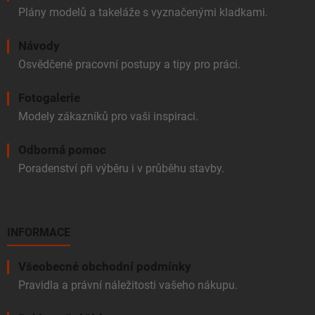
Plány modelů a takeláže s vyznačenými kladkami.
Návody
Osvědčené pracovní postupy a tipy pro práci.
Fotogalerie
Modely zákazníků pro vaši inspiraci.
Odborná pomoc
Poradenství při výběru i v průběhu stavby.
INFORMACE
Všeobecné obchodní podmínky
Pravidla a právní náležitosti vašeho nákupu.