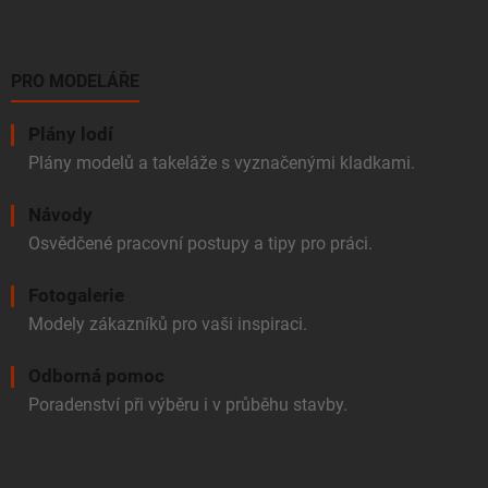
PRO MODELÁŘE
Plány lodí
Plány modelů a takeláže s vyznačenými kladkami.
Návody
Osvědčené pracovní postupy a tipy pro práci.
Fotogalerie
Modely zákazníků pro vaši inspiraci.
Odborná pomoc
Poradenství při výběru i v průběhu stavby.