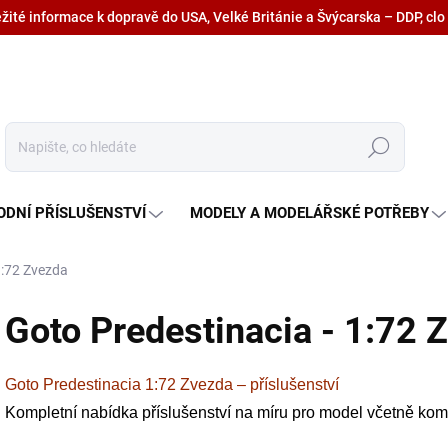
ežité informace k dopravě do USA, Velké Británie a Švýcarska – DDP, clo
Hledat
ODNÍ PŘÍSLUŠENSTVÍ
MODELY A MODELÁŘSKÉ POTŘEBY
1:72 Zvezda
Goto Predestinacia - 1:72 
Goto Predestinacia 1:72 Zvezda – příslušenství
Kompletní nabídka příslušenství na míru pro model včetně kompl