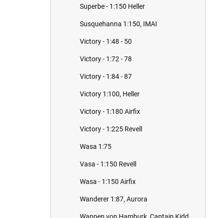
Superbe - 1:150 Heller
Susquehanna 1:150, IMAI
Victory - 1:48 - 50
Victory - 1:72 - 78
Victory - 1:84 - 87
Victory 1:100, Heller
Victory - 1:180 Airfix
Victory - 1:225 Revell
Wasa 1:75
Vasa - 1:150 Revell
Wasa - 1:150 Airfix
Wanderer 1:87, Aurora
Wappen von Hamburk, Captain Kidd