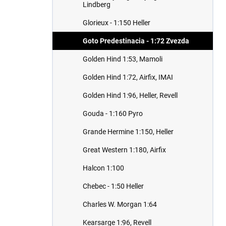
Lindberg
Glorieux - 1:150 Heller
Goto Predestinacia - 1:72 Zvezda
Golden Hind 1:53, Mamoli
Golden Hind 1:72, Airfix, IMAI
Golden Hind 1:96, Heller, Revell
Gouda - 1:160 Pyro
Grande Hermine 1:150, Heller
Great Western 1:180, Airfix
Halcon 1:100
Chebec - 1:50 Heller
Charles W. Morgan 1:64
Kearsarge 1:96, Revell