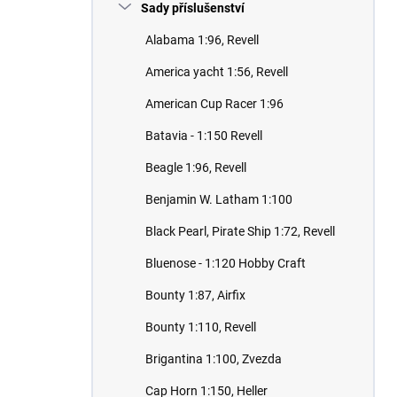
Sady příslušenství
Alabama 1:96, Revell
America yacht 1:56, Revell
American Cup Racer 1:96
Batavia - 1:150 Revell
Beagle 1:96, Revell
Benjamin W. Latham 1:100
Black Pearl, Pirate Ship 1:72, Revell
Bluenose - 1:120 Hobby Craft
Bounty 1:87, Airfix
Bounty 1:110, Revell
Brigantina 1:100, Zvezda
Cap Horn 1:150, Heller