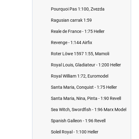
Pourquoi Pas 1:100, Zvezda
Ragusian carrak 1:59
Reale de France - 1:75 Heller
Revenge - 1:144 Airfix
Roter Löwe 1597 1:55, Mamoli
Royal Louis, Gladiateur - 1:200 Heller
Royal William 1:72, Euromodel
Santa Maria, Conquist - 1:75 Heller
Santa Maria, Nina, Pinta - 1:90 Revell
Sea Witch, Swordfish - 1:96 Marx Model
Spanish Galleon - 1:96 Revell
Soleil Royal - 1:100 Heller