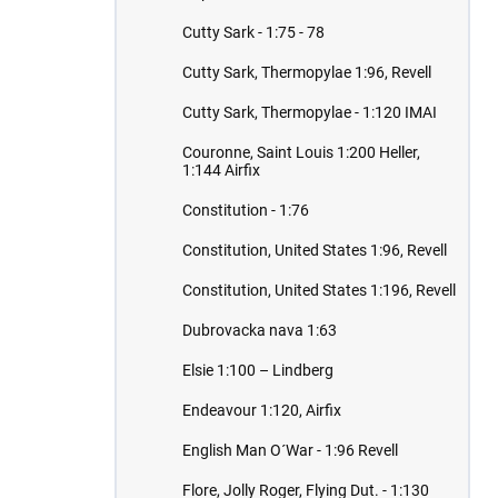
Cutty Sark - 1:75 - 78
Cutty Sark, Thermopylae 1:96, Revell
Cutty Sark, Thermopylae - 1:120 IMAI
Couronne, Saint Louis 1:200 Heller,
1:144 Airfix
Constitution - 1:76
Constitution, United States 1:96, Revell
Constitution, United States 1:196, Revell
Dubrovacka nava 1:63
Elsie 1:100 – Lindberg
Endeavour 1:120, Airfix
English Man O´War - 1:96 Revell
Flore, Jolly Roger, Flying Dut. - 1:130