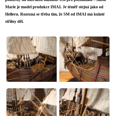
Marie je model produkce IMAI. Je téměř stejná jako od
Helleru. Rozezná se třeba tím, že SM od IMAI má kulaté
střílny děl.