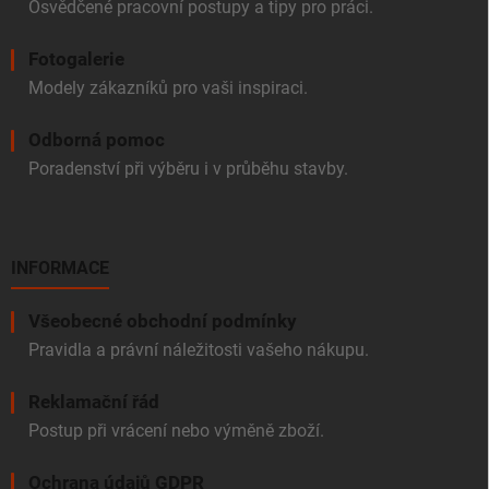
Osvědčené pracovní postupy a tipy pro práci.
Fotogalerie
Modely zákazníků pro vaši inspiraci.
Odborná pomoc
Poradenství při výběru i v průběhu stavby.
INFORMACE
Všeobecné obchodní podmínky
Pravidla a právní náležitosti vašeho nákupu.
Reklamační řád
Postup při vrácení nebo výměně zboží.
Ochrana údajů GDPR