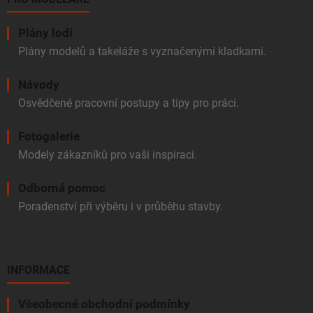
Plány lodí
Plány modelů a takeláže s vyznačenými kladkami.
Návody
Osvědčené pracovní postupy a tipy pro práci.
Fotogalerie
Modely zákazníků pro vaši inspiraci.
Odborná pomoc
Poradenství při výběru i v průběhu stavby.
INFORMACE
Všeobecné obchodní podmínky