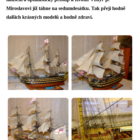
Miroslavovi již táhne na sedumdesátku. Tak přeji hodně
dalších krásných modelů a hodně zdraví.