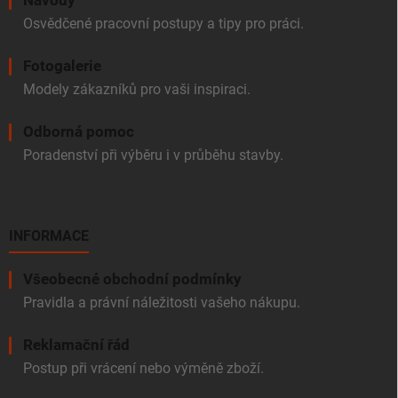
Návody
Osvědčené pracovní postupy a tipy pro práci.
Fotogalerie
Modely zákazníků pro vaši inspiraci.
Odborná pomoc
Poradenství při výběru i v průběhu stavby.
INFORMACE
Všeobecné obchodní podmínky
Pravidla a právní náležitosti vašeho nákupu.
Reklamační řád
Postup při vrácení nebo výměně zboží.