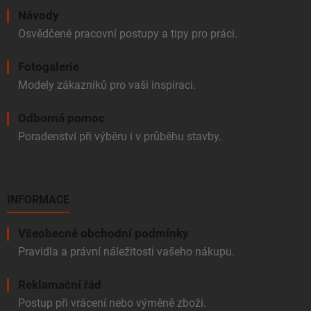
Návody
Osvědčené pracovní postupy a tipy pro práci.
Fotogalerie
Modely zákazníků pro vaši inspiraci.
Odborná pomoc
Poradenství při výběru i v průběhu stavby.
INFORMACE
Všeobecné obchodní podmínky
Pravidla a právní náležitosti vašeho nákupu.
Reklamační řád
Postup při vrácení nebo výměně zboží.