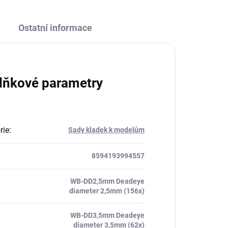
Ostatní informace
lňkové parametry
rie
:
Sady kladek k modelům
8594193994557
WB-DD2,5mm Deadeye
diameter 2,5mm (156x)
WB-DD3,5mm Deadeye
diameter 3,5mm (62x)