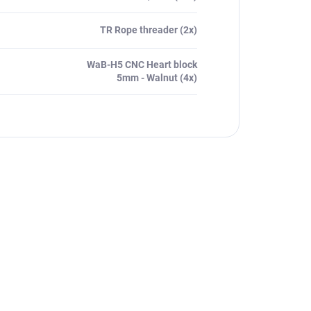
TR Rope threader (2x)
WaB-H5 CNC Heart block
5mm - Walnut (4x)