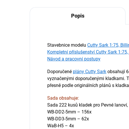
Popis
Stavebnice modelu
Cutty Sark 1:75, Bill
Kompletní příslušenství Cutty Sark 1:75, 
Návod a pracovní postupy
Doporučené
plány Cutty Sark
obsahují 6 
vyznačenými doporučenými kladkami. To
přesně podle originálních plánů s kladka
Sada obsahuje:
Sada 222 kusů kladek pro Pevné lanoví, 
WB-DD2-5mm – 156x
WB-DD3-5mm – 62x
WaB-H5 – 4x