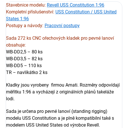
Stavebnice modelu:
Revell USS Constitution 1:96
Kompletní příslušenství:
USS Constitution / USS United
States 1:96
Postupy a návody:
Pracovní postupy
Sada 272 ks CNC ořechových kladek pro pevné lanoví
obsahuje:
WB-DD2,5 – 80 ks
WB-DD3,5 – 82 ks
WB-DD5 – 110 ks
TR – navlíkátko 2 ks
Kladky jsou vyrobeny firmou Amati. Rozměry odpovídají
měřítku 1:96 a vycházejí z originálních plánů takeláže
lodi.
Sada je určena pro pevné lanoví (standing rigging)
modelu USS Constitution a je plně kompatibilní také s
modelem USS United States od výrobce Revell.