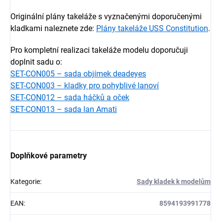
Originální plány takeláže s vyznačenými doporučenými
kladkami naleznete zde:
Plány takeláže USS Constitution
.
Pro kompletní realizaci takeláže modelu doporučuji
doplnit sadu o:
SET-CON005 – sada objímek deadeyes
SET-CON003 – kladky pro pohyblivé lanoví
SET-CON012 – sada háčků a oček
SET-CON013 – sada lan Amati
Doplňkové parametry
Kategorie
:
Sady kladek k modelům
EAN
:
8594193991778