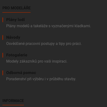
PRO MODELÁŘE
Plány lodí
Plány modelů a takeláže s vyznačenými kladkami.
Návody
Osvědčené pracovní postupy a tipy pro práci.
Fotogalerie
Modely zákazníků pro vaši inspiraci.
Odborná pomoc
Poradenství při výběru i v průběhu stavby.
INFORMACE