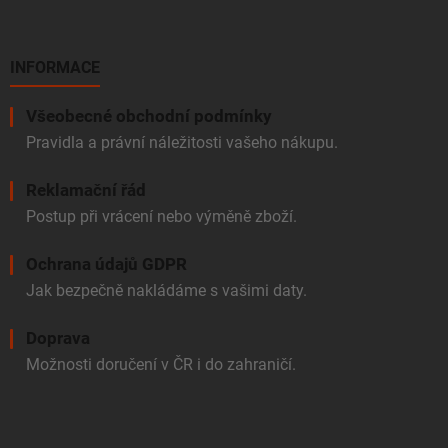
INFORMACE
Všeobecné obchodní podmínky
Pravidla a právní náležitosti vašeho nákupu.
Reklamační řád
Postup při vrácení nebo výměně zboží.
Ochrana údajů GDPR
Jak bezpečně nakládáme s vašimi daty.
Doprava
Možnosti doručení v ČR i do zahraničí.