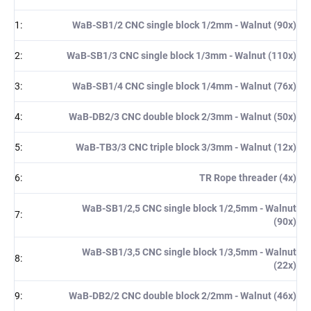
1
:
WaB-SB1/2 CNC single block 1/2mm - Walnut (90x)
2
:
WaB-SB1/3 CNC single block 1/3mm - Walnut (110x)
3
:
WaB-SB1/4 CNC single block 1/4mm - Walnut (76x)
4
:
WaB-DB2/3 CNC double block 2/3mm - Walnut (50x)
5
:
WaB-TB3/3 CNC triple block 3/3mm - Walnut (12x)
6
:
TR Rope threader (4x)
WaB-SB1/2,5 CNC single block 1/2,5mm - Walnut
7
:
(90x)
WaB-SB1/3,5 CNC single block 1/3,5mm - Walnut
8
:
(22x)
9
:
WaB-DB2/2 CNC double block 2/2mm - Walnut (46x)