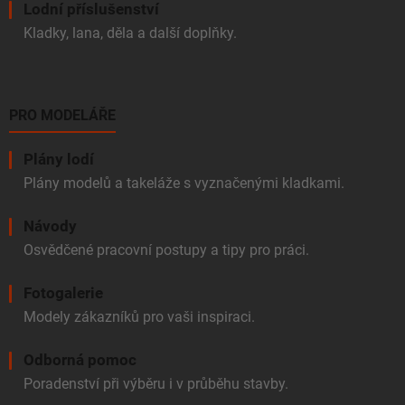
Lodní příslušenství
Kladky, lana, děla a další doplňky.
PRO MODELÁŘE
Plány lodí
Plány modelů a takeláže s vyznačenými kladkami.
Návody
Osvědčené pracovní postupy a tipy pro práci.
Fotogalerie
Modely zákazníků pro vaši inspiraci.
Odborná pomoc
Poradenství při výběru i v průběhu stavby.