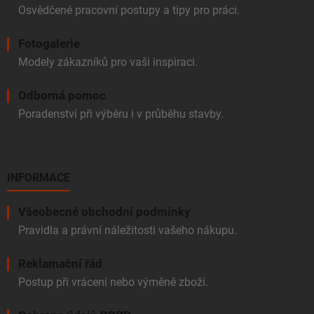
Osvědčené pracovní postupy a tipy pro práci.
Fotogalerie
Modely zákazníků pro vaši inspiraci.
Odborná pomoc
Poradenství při výběru i v průběhu stavby.
INFORMACE
Všeobecné obchodní podmínky
Pravidla a právní náležitosti vašeho nákupu.
Reklamační řád
Postup při vrácení nebo výměně zboží.