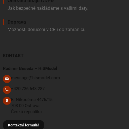
Ochrana údajů GDPR
Jak bezpečně nakládáme s vašimi daty.
Doprava
Možnosti doručení v ČR i do zahraničí.
KONTAKT
Radimír Beseda – HiSModel
message@hismodel.com
+420 736 643 287
B. Nikodéma 4476/15
708 00 Ostrava
Česká republika
Kontaktní formulář