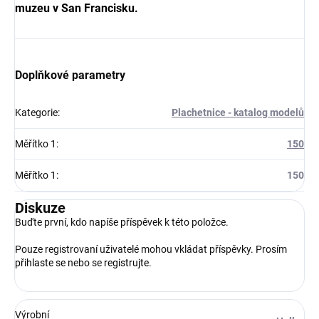
muzeu v San Francisku.
Doplňkové parametry
Kategorie
:
Plachetnice - katalog modelů
Měřítko 1
:
150
Měřítko 1
:
150
Diskuze
Buďte první, kdo napíše příspěvek k této položce.
Pouze registrovaní uživatelé mohou vkládat příspěvky. Prosím
přihlaste se
nebo se
registrujte
.
Výrobní