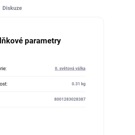
Diskuze
lňkové parametry
rie
:
II. světová válka
ost
:
0.31 kg
8001283028387