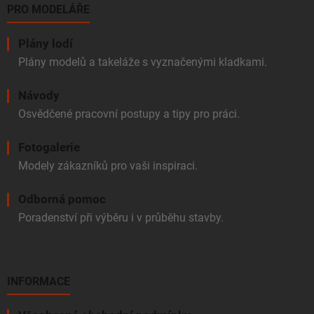
PRO MODELÁŘE
Plány lodí
Plány modelů a takeláže s vyznačenými kladkami.
Návody
Osvědčené pracovní postupy a tipy pro práci.
Fotogalerie
Modely zákazníků pro vaši inspiraci.
Odborná pomoc
Poradenství při výběru i v průběhu stavby.
INFORMACE