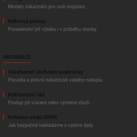
Modely zákazníků pro vaši inspiraci.
Odborná pomoc
Poradenství při výběru i v průběhu stavby.
INFORMACE
Všeobecné obchodní podmínky
Pravidla a právní náležitosti vašeho nákupu.
Reklamační řád
Postup při vrácení nebo výměně zboží.
Ochrana údajů GDPR
Jak bezpečně nakládáme s vašimi daty.