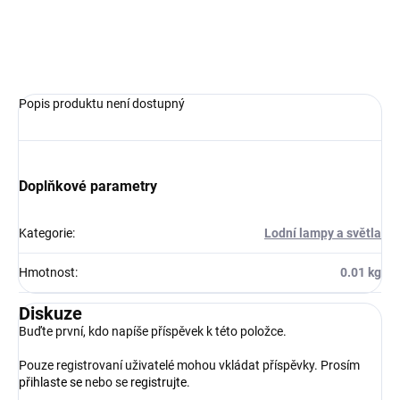
ZEPTAT SE
HLÍDAT
Popis produktu není dostupný
Doplňkové parametry
Kategorie
:
Lodní lampy a světla
Hmotnost
:
0.01 kg
Diskuze
Buďte první, kdo napíše příspěvek k této položce.
Pouze registrovaní uživatelé mohou vkládat příspěvky. Prosím
přihlaste se
nebo se
registrujte
.