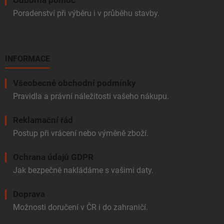
Poradenství při výběru i v průběhu stavby.
INFORMACE
Všeobecné obchodní podmínky
Pravidla a právní náležitosti vašeho nákupu.
Reklamační řád
Postup při vrácení nebo výměně zboží.
Ochrana údajů GDPR
Jak bezpečně nakládáme s vašimi daty.
Doprava
Možnosti doručení v ČR i do zahraničí.