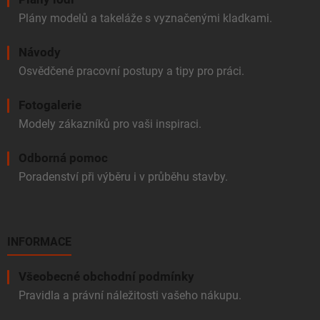
Plány modelů a takeláže s vyznačenými kladkami.
Návody
Osvědčené pracovní postupy a tipy pro práci.
Fotogalerie
Modely zákazníků pro vaši inspiraci.
Odborná pomoc
Poradenství při výběru i v průběhu stavby.
INFORMACE
Všeobecné obchodní podmínky
Pravidla a právní náležitosti vašeho nákupu.