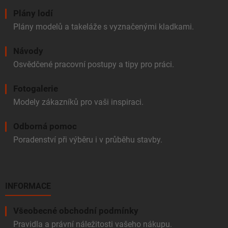
Plány lodí
Plány modelů a takeláže s vyznačenými kladkami.
Návody
Osvědčené pracovní postupy a tipy pro práci.
Fotogalerie
Modely zákazníků pro vaši inspiraci.
Odborná pomoc
Poradenství při výběru i v průběhu stavby.
INFORMACE
Všeobecné obchodní podmínky
Pravidla a právní náležitosti vašeho nákupu.