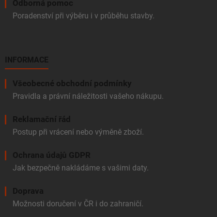
Odborná pomoc
Poradenství při výběru i v průběhu stavby.
INFORMACE
Všeobecné obchodní podmínky
Pravidla a právní náležitosti vašeho nákupu.
Reklamační řád
Postup při vrácení nebo výměně zboží.
Ochrana údajů GDPR
Jak bezpečně nakládáme s vašimi daty.
Doprava
Možnosti doručení v ČR i do zahraničí.