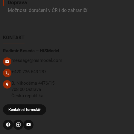
Doprava
Možnosti doručení v ČR i do zahraničí.
KONTAKT
Radimír Beseda – HiSModel
message@hismodel.com
+420 736 643 287
B. Nikodéma 4476/15
708 00 Ostrava
Česká republika
Kontaktní formulář