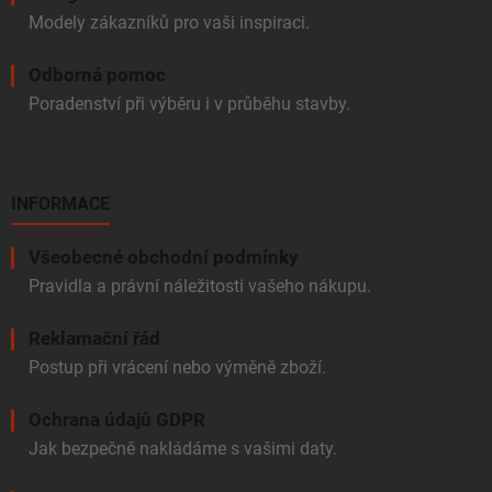
Modely zákazníků pro vaši inspiraci.
Odborná pomoc
Poradenství při výběru i v průběhu stavby.
INFORMACE
Všeobecné obchodní podmínky
Pravidla a právní náležitosti vašeho nákupu.
Reklamační řád
Postup při vrácení nebo výměně zboží.
Ochrana údajů GDPR
Jak bezpečně nakládáme s vašimi daty.