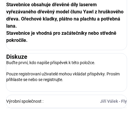
Stavebnice obsahuje dřevěné díly laserem
vyřezávaného dřevěný model člunu Yawl z hruškového
dřeva. Ořechové kladky, plátno na plachtu a potřebná
lana.
Stavebnice je vhodná pro začátečníky nebo středně
pokročile.
Diskuze
Buďte první, kdo napíše příspěvek k této položce.
Pouze registrovaní uživatelé mohou vkládat příspěvky. Prosím
přihlaste se
nebo se
registrujte
.
Výrobní společnost
:
Jiří Válek - Fly