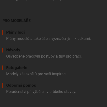
PRO MODELÁŘE
Plány lodí
Plány modelů a takeláže s vyznačenými kladkami.
Návody
Osvědčené pracovní postupy a tipy pro práci.
Fotogalerie
Modely zákazníků pro vaši inspiraci.
Odborná pomoc
Poradenství při výběru i v průběhu stavby.