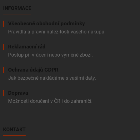
INFORMACE
Všeobecné obchodní podmínky
Pravidla a právní náležitosti vašeho nákupu.
Reklamační řád
Postup při vrácení nebo výměně zboží.
Ochrana údajů GDPR
Jak bezpečně nakládáme s vašimi daty.
Doprava
Možnosti doručení v ČR i do zahraničí.
KONTAKT