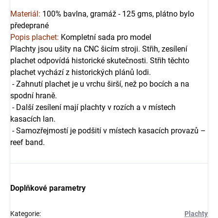
Materiál:
100% bavlna, gramáž - 125 gms, plátno bylo
předeprané
Popis plachet:
Kompletní sada pro model
Plachty jsou ušity na CNC šicím stroji. Střih, zesílení
plachet odpovídá historické skutečnosti. Střih těchto
plachet vychází z historických plánů lodi.
- Zahnutí plachet je u vrchu širší, než po bocích a na
spodní hraně.
- Další zesílení mají plachty v rozích a v místech
kasacích lan.
- Samozřejmostí je podšití v místech kasacích provazů –
reef band.
Doplňkové parametry
Kategorie
:
Plachty