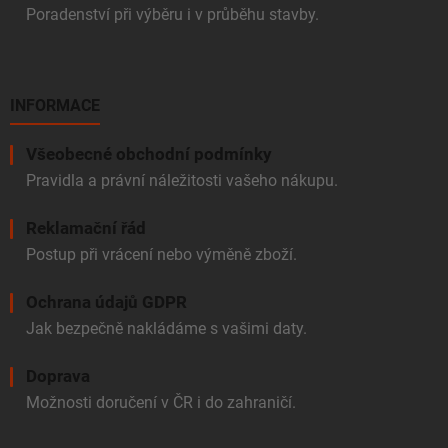
Poradenství při výběru i v průběhu stavby.
INFORMACE
Všeobecné obchodní podmínky
Pravidla a právní náležitosti vašeho nákupu.
Reklamační řád
Postup při vrácení nebo výměně zboží.
Ochrana údajů GDPR
Jak bezpečně nakládáme s vašimi daty.
Doprava
Možnosti doručení v ČR i do zahraničí.