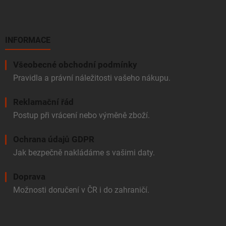
INFORMACE
Všeobecné obchodní podmínky
Pravidla a právní náležitosti vašeho nákupu.
Reklamační řád
Postup při vrácení nebo výměně zboží.
Ochrana údajů GDPR
Jak bezpečně nakládáme s vašimi daty.
Doprava
Možnosti doručení v ČR i do zahraničí.