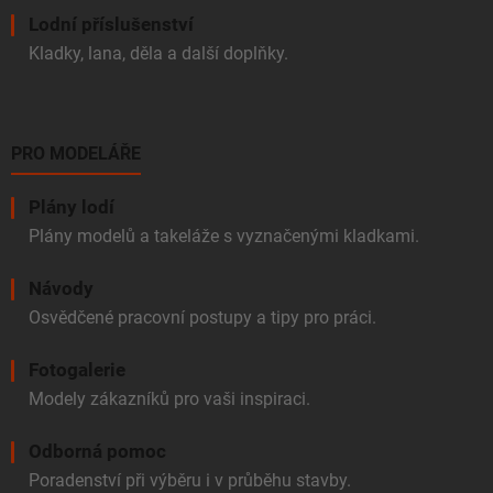
Lodní příslušenství
Kladky, lana, děla a další doplňky.
PRO MODELÁŘE
Plány lodí
Plány modelů a takeláže s vyznačenými kladkami.
Návody
Osvědčené pracovní postupy a tipy pro práci.
Fotogalerie
Modely zákazníků pro vaši inspiraci.
Odborná pomoc
Poradenství při výběru i v průběhu stavby.