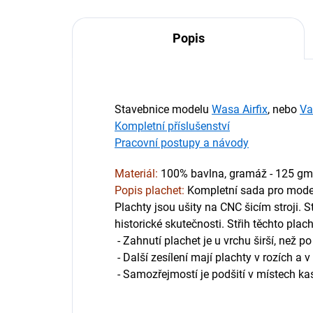
Popis
Stavebnice modelu
Wasa Airfix
, nebo
Va
Kompletní příslušenství
Pracovní postupy a návody
Materiál:
100% bavlna, gramáž - 125 gms
Popis plachet:
Kompletní sada pro mode
Plachty jsou ušity na CNC šicím stroji. S
historické skutečnosti. Střih těchto plac
- Zahnutí plachet je u vrchu širší, než 
- Další zesílení mají plachty v rozích a
- Samozřejmostí je podšití v místech ka