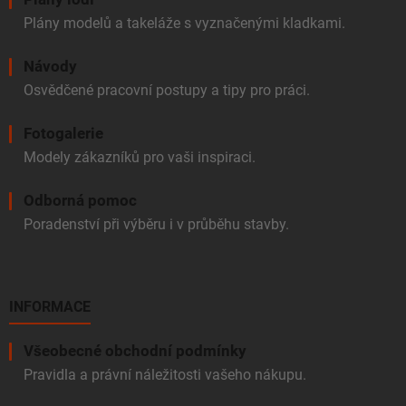
Plány modelů a takeláže s vyznačenými kladkami.
Návody
Osvědčené pracovní postupy a tipy pro práci.
Fotogalerie
Modely zákazníků pro vaši inspiraci.
Odborná pomoc
Poradenství při výběru i v průběhu stavby.
INFORMACE
Všeobecné obchodní podmínky
Pravidla a právní náležitosti vašeho nákupu.