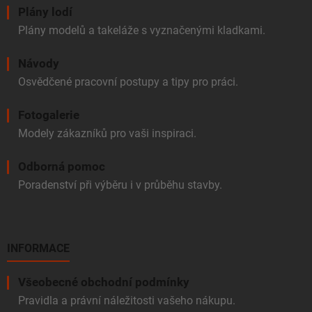
Plány lodí
Plány modelů a takeláže s vyznačenými kladkami.
Návody
Osvědčené pracovní postupy a tipy pro práci.
Fotogalerie
Modely zákazníků pro vaši inspiraci.
Odborná pomoc
Poradenství při výběru i v průběhu stavby.
INFORMACE
Všeobecné obchodní podmínky
Pravidla a právní náležitosti vašeho nákupu.