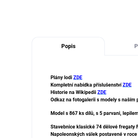
Popis
P
Plány lodi
ZDE
Kompletní nabídka příslušenství
ZDE
Historie na Wikipedii
ZDE
Odkaz na fotogalerii s modely s naším 
Model s 867 ks dílů, s 5 parvani, lepile
Stavebnice klasické 74 dělové fregaty
Napoleonských válek postavené v roce 1