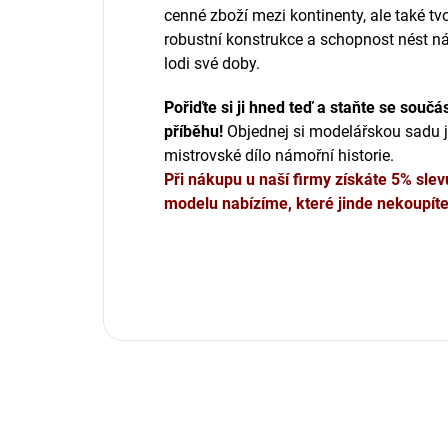
cenné zboží mezi kontinenty, ale také tv
robustní konstrukce a schopnost nést nák
lodi své doby.
Pořiďte si ji hned teď a staňte se součás
příběhu!
Objednej si modelářskou sadu je
mistrovské dílo námořní historie.
Při nákupu u naší firmy získáte 5% slev
modelu nabízíme, které jinde nekoupíte