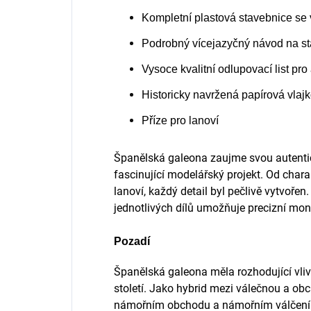
Kompletní plastová stavebnice se
Podrobný vícejazyčný návod na st
Vysoce kvalitní odlupovací list pro
Historicky navržená papírová vlaj
Příze pro lanoví
Španělská galeona zaujme svou autentic
fascinující modelářský projekt. Od charak
lanoví, každý detail byl pečlivě vytvořen
jednotlivých dílů umožňuje precizní mon
Pozadí
Španělská galeona měla rozhodující vliv
století. Jako hybrid mezi válečnou a obc
námořním obchodu a námořním válčení. 