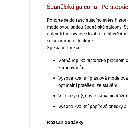
Španělská galeona - Po stopác
Ponořte se do fascinujícího světa histo
modelovou sadou španělské galeony. St
autenticitu s vysoce kvalitním stavěním
si kus námořní historie.
Speciální funkce
Věrná replika historické plachetni
zpracováním
Vysoce kvalitní plastová modelov
optimální potěšení ze stavění
Vícejazyčný, ilustrovaný montážn
Vysoce kvalitní papírové obtisky a
Rozsah dodávky