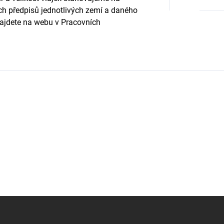
h předpisů jednotlivých zemí a daného 
najdete na webu v Pracovních 