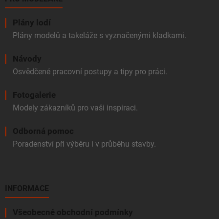
Plány lodí
Plány modelů a takeláže s vyznačenými kladkami.
Návody
Osvědčené pracovní postupy a tipy pro práci.
Fotogalerie
Modely zákazníků pro vaši inspiraci.
Odborná pomoc
Poradenství při výběru i v průběhu stavby.
INFORMACE
Všeobecné obchodní podmínky