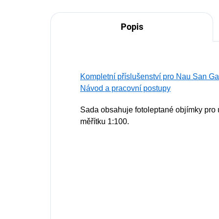
Popis
Kompletní příslušenství pro Nau San Ga
Návod a pracovní postupy
Sada obsahuje fotoleptané objímky pro
měřítku 1:100.