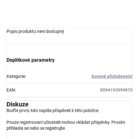
ZEPTAT SE
HLÍDAT
Popis produktu není dostupný
Doplňkové parametry
Kategorie
:
Kovové příslušenství
EAN
:
8594193999873
Diskuze
Buďte první, kdo napíše příspěvek k této položce.
Pouze registrovaní uživatelé mohou vkládat příspěvky. Prosím
přihlaste se
nebo se
registrujte
.