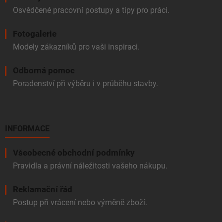
Osvědčené pracovní postupy a tipy pro práci.
Fotogalerie
Modely zákazníků pro vaši inspiraci.
Odborná pomoc
Poradenství při výběru i v průběhu stavby.
INFORMACE
Všeobecné obchodní podmínky
Pravidla a právní náležitosti vašeho nákupu.
Reklamační řád
Postup při vrácení nebo výměně zboží.