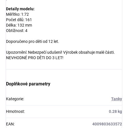
Detaily modelu:
Měřítko: 1:72
Počet dílů: 161
Délka: 132 mm
Obtížnost: 4
Doporučeno pro děti od 12 let.
Upozornění: Nebezpečí udušení! Výrobek obsahuje malé části.
NEVHODNÉ PRO DĚTI DO 3 LET!
Doplňkové parametry
Kategorie
:
Tanky
Hmotnost
:
0.28 kg
EAN
:
4009803633572