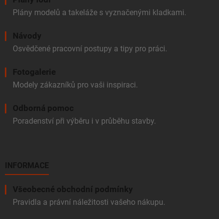
Plány modelů a takeláže s vyznačenými kladkami.
Návody
Osvědčené pracovní postupy a tipy pro práci.
Fotogalerie
Modely zákazníků pro vaši inspiraci.
Odborná pomoc
Poradenství při výběru i v průběhu stavby.
INFORMACE
Všeobecné obchodní podmínky
Pravidla a právní náležitosti vašeho nákupu.